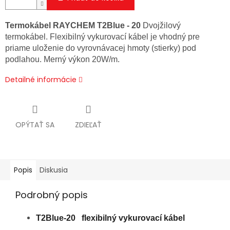
Termokábel RAYCHEM T2Blue - 20
Dvojžilový
termokábel. Flexibilný vykurovací kábel je vhodný pre
priame uloženie do vyrovnávacej hmoty (stierky) pod
podlahou. Merný výkon 20W/m.
Detailné informácie
OPÝTAŤ SA
ZDIEĽAŤ
Popis
Diskusia
Podrobný popis
T2Blue-20 flexibilný vykurovací kábel