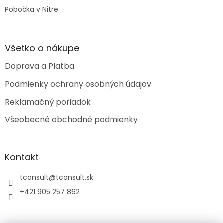
Pobočka v Nitre
Všetko o nákupe
Doprava a Platba
Podmienky ochrany osobných údajov
Reklamačný poriadok
Všeobecné obchodné podmienky
Kontakt
tconsult
@
tconsult.sk
+421 905 257 862