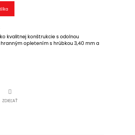
šíka
ko kvalitnej konštrukcie s odolnou
 ochranným opletením s hrúbkou 3,40 mm a
ZDIEĽAŤ