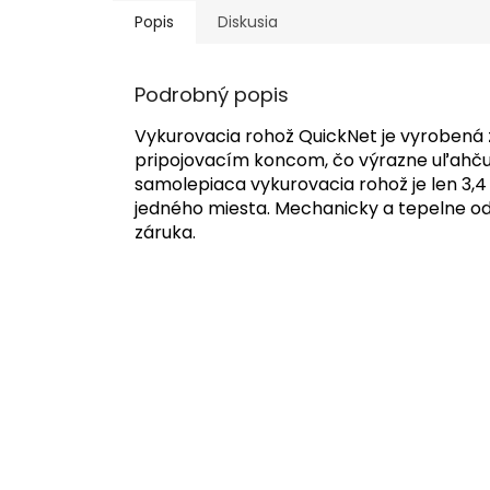
Popis
Diskusia
Podrobný popis
Vykurovacia rohož QuickNet je vyrobená 
pripojovacím koncom, čo výrazne uľahčuj
samolepiaca vykurovacia rohož je len 3,
jedného miesta.
Mechanicky a tepelne odo
záruka.